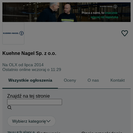
Kuehne Nagel Sp. z o.o.
Na OLX od
lipca 2014
Ostatnio online wczoraj o 11:29
Wszystkie ogłoszenia
Oceny
O nas
Kontakt
Znajdź na tej stronie
Wybierz kategorię