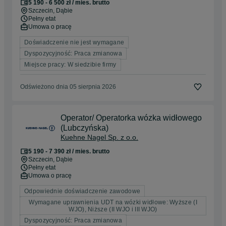
5 190 - 6 500 zł / mies. brutto
Szczecin
, Dąbie
Pełny etat
Umowa o pracę
Doświadczenie nie jest wymagane
Dyspozycyjność: Praca zmianowa
Miejsce pracy: W siedzibie firmy
Odświeżono dnia 05 sierpnia 2026
Operator/ Operatorka wózka widłowego
(Lubczyńska)
Kuehne Nagel Sp. z o.o.
5 190 - 7 390 zł / mies. brutto
Szczecin
, Dąbie
Pełny etat
Umowa o pracę
Odpowiednie doświadczenie zawodowe
Wymagane uprawnienia UDT na wózki widłowe: Wyższe (I
WJO), Niższe (II WJO i III WJO)
Dyspozycyjność: Praca zmianowa