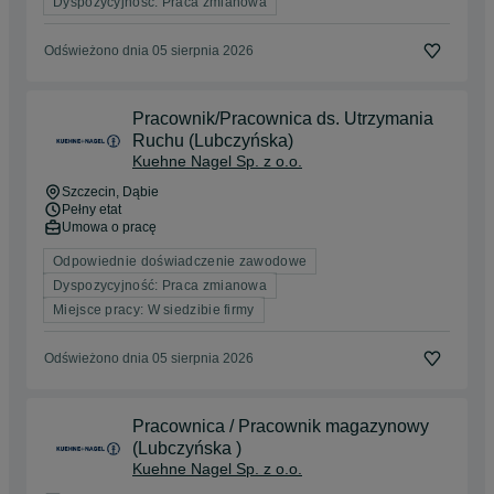
Dyspozycyjność: Praca zmianowa
Odświeżono dnia 05 sierpnia 2026
Pracownik/Pracownica ds. Utrzymania
Ruchu (Lubczyńska)
Kuehne Nagel Sp. z o.o.
Szczecin
, Dąbie
Pełny etat
Umowa o pracę
Odpowiednie doświadczenie zawodowe
Dyspozycyjność: Praca zmianowa
Miejsce pracy: W siedzibie firmy
Odświeżono dnia 05 sierpnia 2026
Pracownica / Pracownik magazynowy
(Lubczyńska )
Kuehne Nagel Sp. z o.o.