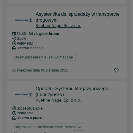
Asystent/ka ds. sprzedaży w transporcie
drogowym
Kuehne Nagel Sp. z o.o.
31,40 - 34 zł / godz. brutto
Gądki
Pełny etat
Umowa zlecenie
Doświadczenie nie jest wymagane
Odświeżono dnia 05 sierpnia 2026
Operator Systemu Magazynowego
(Lubczyńska)
Kuehne Nagel Sp. z o.o.
Szczecin
, Dąbie
Pełny etat
Umowa o pracę
Odpowiednie doświadczenie zawodowe